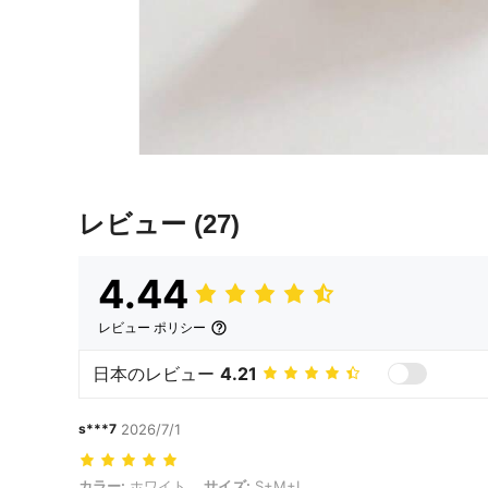
レビュー
(27)
4.44
レビュー ポリシー
日本のレビュー
4.21
s***7
2026/7/1
カラー: ホワイト, サイズ: S+M+L
カラー:
ホワイト
サイズ:
S+M+L