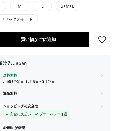
M
L
S+M+L
掛けフックのセット
買い物かごに追加
届け先
Japan
送料無料
お届け予定日:
8月15日 - 8月17日
返品無料
ショッピングの安全性
安全な支払い
プライバシー保護
SHEIN が販売