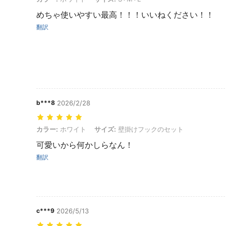
めちゃ使いやすい最高！！！いいねください！！
翻訳
b***8
2026/2/28
カラー: ホワイト, サイズ: 壁掛けフックのセット
カラー:
ホワイト
サイズ:
壁掛けフックのセット
可愛いから何かしらなん！
翻訳
c***9
2026/5/13