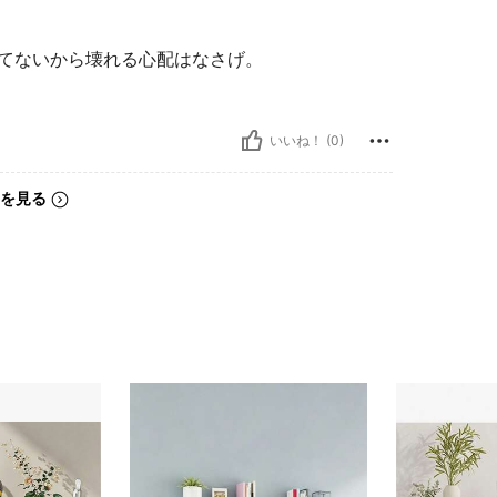
せてないから壊れる心配はなさげ。
いいね！ (0)
を見る