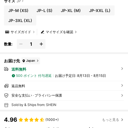
サイズ
JP
JP-M
(XS)
JP-L
(S)
JP-XL
(M)
JP-XXL
(L)
JP-3XL
(XL)
サイズガイド
マイサイズを確認
数量:
お届け先
Japan
送料無料
500 ポイント 付与遅延
お届け予定日:
8月13日 - 8月15日
返品無料
安全な支払い · プライバシー保護
Sold by & Ships from: SHEIN
4.96
(1000+)
もっと見る