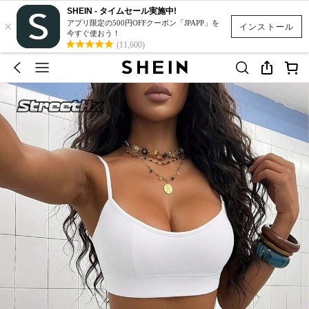
SHEIN - タイムセール実施中!
×
アプリ限定の500円OFFクーポン「JPAPP」を
インストール
今すぐ使おう！
(11,600)