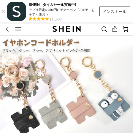
SHEIN - タイムセール実施中!
×
アプリ限定の500円OFFクーポン「JPAPP」を
インストール
今すぐ使おう！
(11,600)