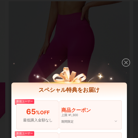
スペシャル特典をお届け
新規ユーザー
商品クーポン
65
%OFF
上限 ¥1,300
最低購入金額なし
期間限定
新規ユーザー