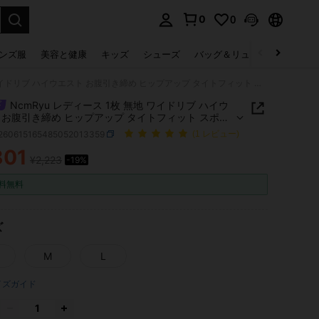
0
0
select.
ンズ服
美容と健康
キッズ
シューズ
バッグ＆リュック
下着＆
NcmRyu レディース 1枚 無地 ワイドリブ ハイウエスト お腹引き締め ヒップアップ タイトフィット スポーツレギンス
NcmRyu レディース 1枚 無地 ワイドリブ ハイウ
 お腹引き締め ヒップアップ タイトフィット スポー
ンス
t260615165485052013359
(1 レビュー)
801
¥2,223
-19%
ICE AND AVAILABILITY
料無料
ズ
M
L
イズガイド