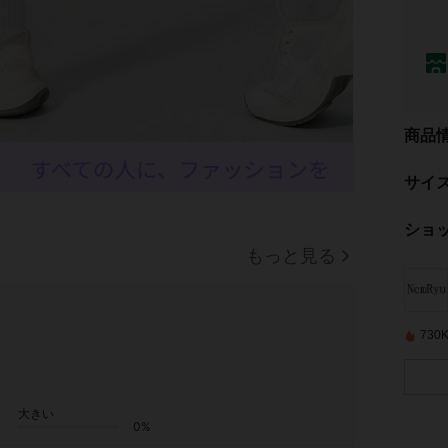
商品
サイ
ショ
もっと見る
73
大きい
0%