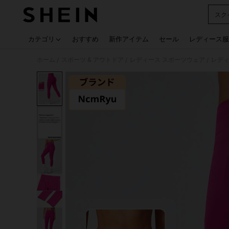
スク
Use up
カテゴリ
おすすめ
新作アイテム
セール
レディース服
ホーム
スポーツ & アウトドア
レディース スポーツウェア
レディ
/
/
/