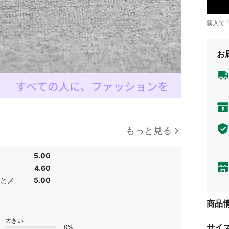
購入で
お
もっと見る
5.00
4.60
とメ
5.00
商品
大きい
サイ
0%