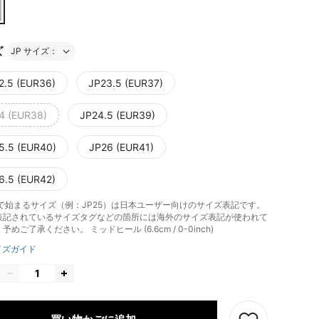
ズ
JP サイズ：
2.5 (EUR36)
JP23.5 (EUR37)
4 (EUR38)
JP24.5 (EUR39)
5.5 (EUR40)
JP26 (EUR41)
6.5 (EUR42)
」で始まるサイズ（例：JP25）は日本ユーザー向けのサイズ表記です。
表記されているサイズタグなどの箇所には海外のサイズ表記が使われて
。予めご了承ください。
ミッドヒール (6.6cm / 0-0inch)
イズガイド