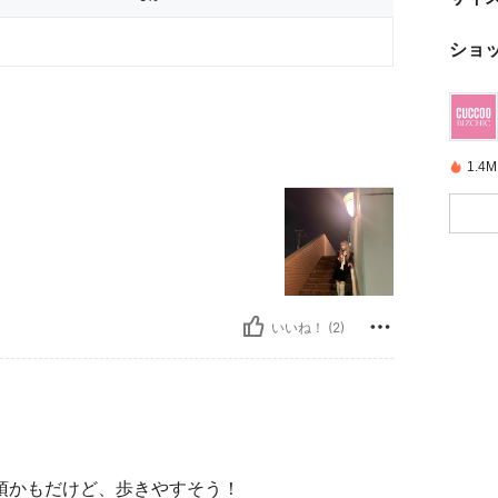
ショ
1.
いいね！ (2)
須かもだけど、歩きやすそう！