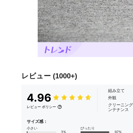
レビュー
(1000+)
組み立て
4.96
外観
クリーニング
レビュー ポリシー
ンテナンス
サイズ感：
小さい
ぴったり
3%
97%