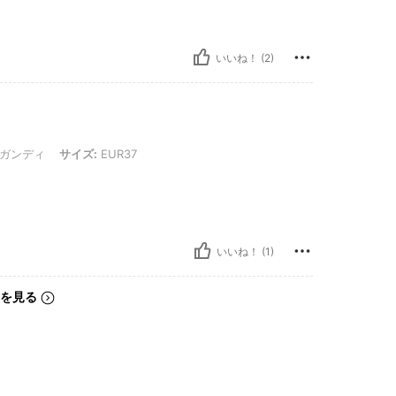
いいね！ (2)
サイズ: EUR37
ガンディ
サイズ:
EUR37
いいね！ (1)
を見る