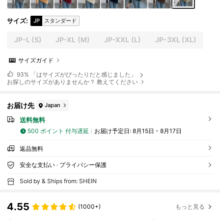
サイズ
:
JP
スタンダード
JP-L
(S)
JP-XL
(M)
JP-XXL
(L)
JP-3XL
(XL)
サイズガイド
93%
「はサイズがぴったりだと感じました」
お探しのサイズがありませんか？ 教えてください
お届け先
Japan
送料無料
500 ポイント 付与遅延
お届け予定日:
8月15日 - 8月17日
返品無料
安全な支払い · プライバシー保護
Sold by & Ships from: SHEIN
4.55
(1000+)
もっと見る