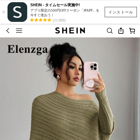
SHEIN - タイムセール実施中!
×
アプリ限定の500円OFFクーポン「JPAPP」を
インストール
今すぐ使おう！
(11,600)