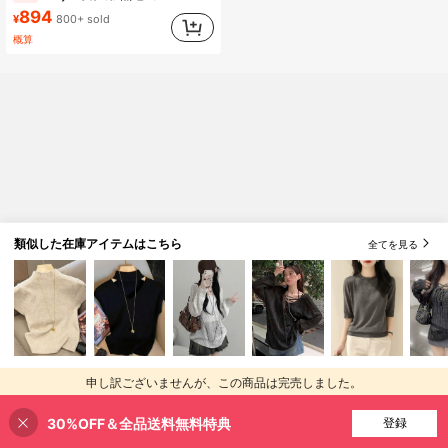
(1000+)
894
¥
800+ sold
概算
類似した在庫アイテムはこちら
全てを見る
申し訳ございませんが、この商品は完売しました。
30%OFF＆全品送料無料特典
完売
登録