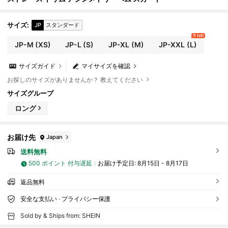
サイズ
:
JP
スタンダード
9 left
JP-M
(XS)
JP-L
(S)
JP-XL
(M)
JP-XXL
(L)
サイズガイド
マイサイズを確認
お探しのサイズがありませんか？ 教えてください
サイズグループ
ロング
お届け先
Japan
送料無料
500 ポイント 付与遅延
お届け予定日:
8月15日 - 8月17日
返品無料
安全な支払い · プライバシー保護
Sold by & Ships from: SHEIN