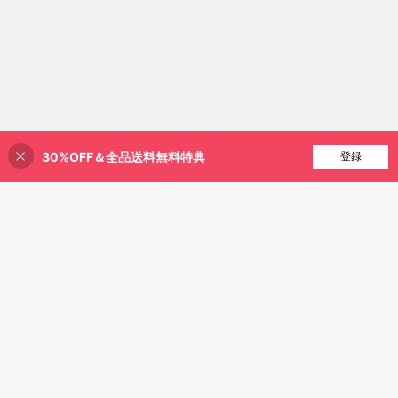
30%OFF＆全品送料無料特典
買い物かごに追加
登録