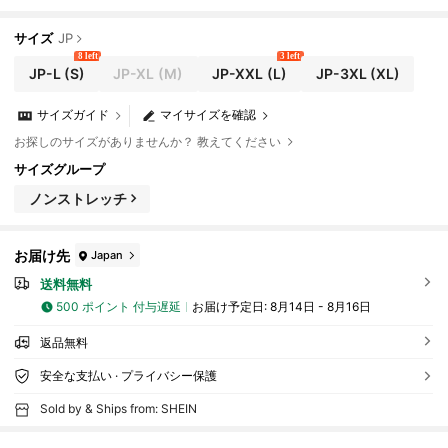
サイズ
JP
8 left
3 left
JP-L
(S)
JP-XL
(M)
JP-XXL
(L)
JP-3XL
(XL)
サイズガイド
マイサイズを確認
お探しのサイズがありませんか？ 教えてください
サイズグループ
ノンストレッチ
お届け先
Japan
送料無料
500 ポイント 付与遅延
お届け予定日:
8月14日 - 8月16日
返品無料
安全な支払い · プライバシー保護
Sold by & Ships from: SHEIN