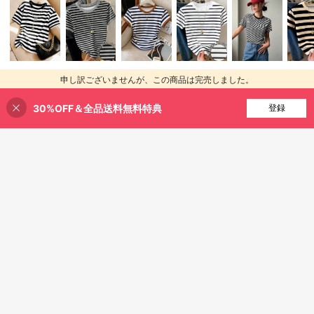
申し訳ございませんが、この商品は完売しました。
30%OFF＆全品送料無料特典
完売
登録