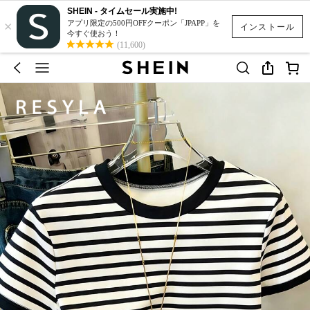
SHEIN - タイムセール実施中!
×
アプリ限定の500円OFFクーポン「JPAPP」を
インストール
今すぐ使おう！
(11,600)