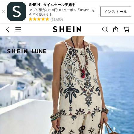
SHEIN - タイムセール実施中!
×
アプリ限定の500円OFFクーポン「JPAPP」を
インストール
今すぐ使おう！
(11,600)