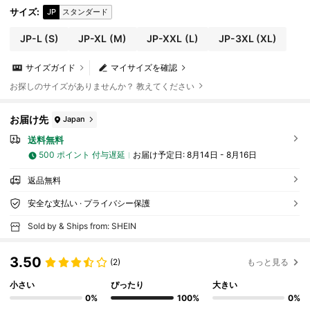
サイズ
:
JP
スタンダード
JP-L
(S)
JP-XL
(M)
JP-XXL
(L)
JP-3XL
(XL)
サイズガイド
マイサイズを確認
お探しのサイズがありませんか？ 教えてください
お届け先
Japan
送料無料
500 ポイント 付与遅延
お届け予定日:
8月14日 - 8月16日
返品無料
安全な支払い · プライバシー保護
Sold by & Ships from: SHEIN
3.50
(2)
もっと見る
小さい
ぴったり
大きい
0%
100%
0%