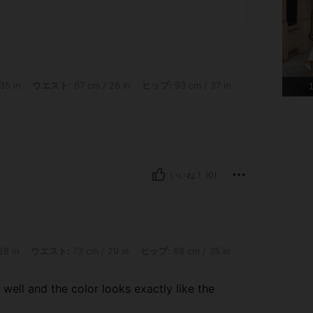
 in, ウエスト: 67 cm / 26 in, ヒップ: 93 cm / 37 in, 体型タイプ: 三角形, カラー: アプリコッ
35 in
ウエスト:
67 cm / 26 in
ヒップ:
93 cm / 37 in
いいね！ (0)
in, ウエスト: 73 cm / 29 in, ヒップ: 88 cm / 35 in, 体型タイプ: 三角形, カラー: アプリコッ
28 in
ウエスト:
73 cm / 29 in
ヒップ:
88 cm / 35 in
 well and the color looks exactly like the