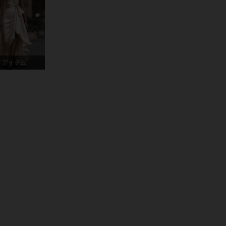
4.90
6.4K
949K
4.90
6.4K
949K
ト, サイズ: M
1 アイテム
4.90
6.4K
949K
4.90
6.4K
949K
ト, サイズ: S