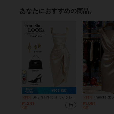
あなたにおすすめの商品。
6
¥503 節約
SHEIN Franclia ワインレッド 重厚なサテン ノースリーブドレス、レトロな方形ネック、ウエストシェイプ 立体的なプリーツ、非対称ヘム、高級感あるカクテルドレス&デートドレス、ドレープ素材のスリムフィットショートドレス
Franclia エレガントなロマンチックなクロスオーバーディープVネックフリルトリムフェイクボタンナロー肩非対称裾フィットシースドレスオフィス用、サテンラップドレス、シャンパンフォーマルドレス、エレガントなゴールドドレス、レディースカクテルドレス、ノースリーブミディドレス、サテンドレス、エレガントな
-29%
-38%
¥1,241
¥1,061
概算
概算