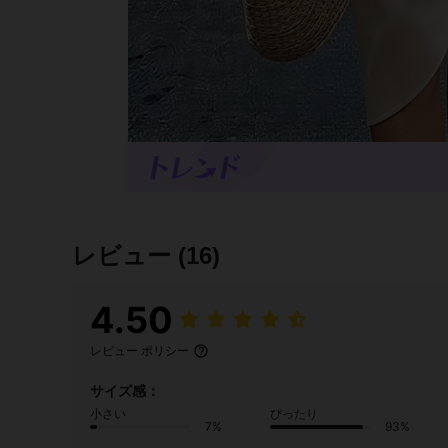
レビュー
(16)
4.50
レビュー ポリシー
サイズ感：
小さい
ぴったり
7%
93%