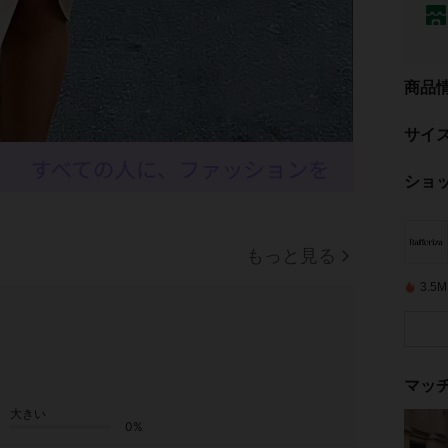
商品
サイ
ショ
もっと見る
3.
マッ
大きい
0%