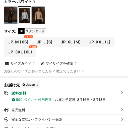
カラー: ホワイト
サイズ
:
JP
スタンダード
10 left
JP-M
(XS)
JP-L
(S)
JP-XL
(M)
JP-XXL
(L)
6 left
JP-3XL
(XL)
サイズガイド
マイサイズを確認
お探しのサイズがありませんか？ 教えてください
お届け先
Japan
送料無料
500 ポイント 付与遅延
お届け予定日:
8月16日 - 8月18日
返品無料
安全な支払い · プライバシー保護