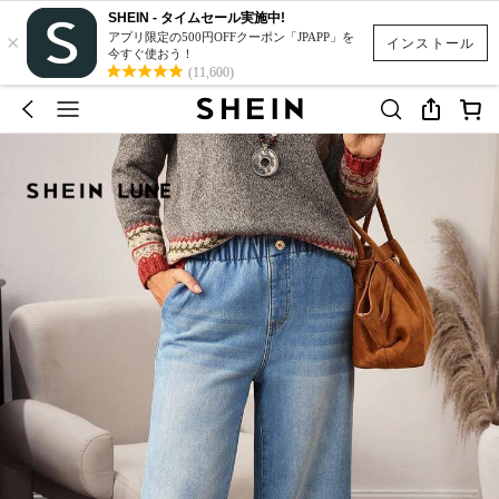
SHEIN - タイムセール実施中!
×
アプリ限定の500円OFFクーポン「JPAPP」を
インストール
今すぐ使おう！
(11,600)