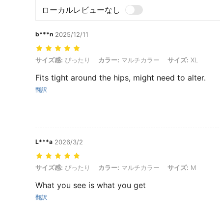
ローカルレビューなし
b***n
2025/12/11
サイズ感: ぴったり, カラー: マルチカラー, サイズ: XL
サイズ感:
ぴったり
カラー:
マルチカラー
サイズ:
XL
Fits tight around the hips, might need to alter.
翻訳
L***a
2026/3/2
サイズ感: ぴったり, カラー: マルチカラー, サイズ: M
サイズ感:
ぴったり
カラー:
マルチカラー
サイズ:
M
What you see is what you get
翻訳