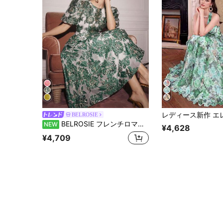
BELROSIE
BELROSIE フレンチロマンティックガールスタイル 3Dローズ Vネック ペタルスリーブ ウエストシェイプ ドレス レディース
NEW
¥4,628
¥4,709