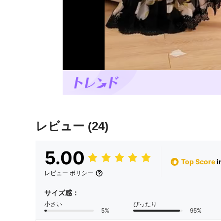
レビュー
(24)
5.00
Top Score
レビュー ポリシー
サイズ感：
小さい
ぴったり
5%
95%