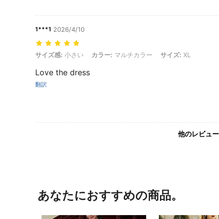
1***1
2026/4/10
サイズ感: 小さい, カラー: マルチカラー, サイズ: XL
サイズ感:
小さい
カラー:
マルチカラー
サイズ:
XL
Love the dress
翻訳
他のレビュー
あなたにおすすめの商品。