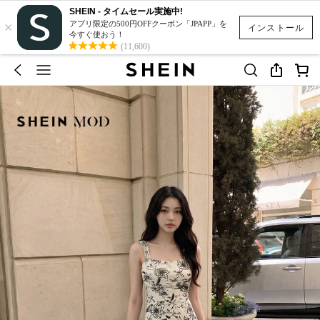
SHEIN - タイムセール実施中!
×
アプリ限定の500円OFFクーポン「JPAPP」を
インストール
今すぐ使おう！
(11,600)