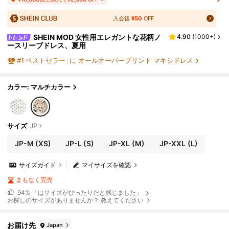
入会後
¥50
OFF
SHEIN MOD 女性用エレガントな花柄ノ
4.90
(
1000+
)
ースリーブドレス、夏用
#
1
ベストセラー
に オールオーバープリント マキシドレス
カラー: マルチカラー
サイズ
JP
JP-M
(XS)
JP-L
(S)
JP-XL
(M)
JP-XXL
(L)
サイズガイド
マイサイズを確認
まもなく完売
94%
「はサイズがぴったりだと感じました」
お探しのサイズがありませんか？ 教えてください
お届け先
Japan