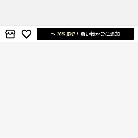
買い物かごに追加
18% 割引！