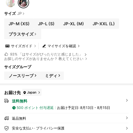
サイズ
JP
JP-M
(XS)
JP-L
(S)
JP-XL
(M)
JP-XXL
(L)
プラスサイズ
サイズガイド
マイサイズを確認
93%
「はサイズがぴったりだと感じました」
お探しのサイズがありませんか？ 教えてください
サイズグループ
ノースリーブ
ミディ
お届け先
Japan
送料無料
500 ポイント 付与遅延
お届け予定日:
8月13日 - 8月15日
返品無料
安全な支払い · プライバシー保護