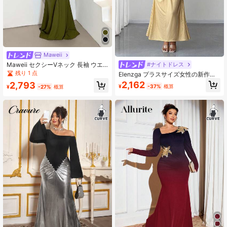
Maweii
#ナイトドレス
Maweii セクシーVネック 長袖 ウエ
ストシェイプ ドレス、プラスサイズ
残り 1 点
Elenzga プラスサイズ女性の新作夏
フォーマルガウン
春パーティーバンケットオフショル
2,162
2,793
¥
-37%
概算
¥
-27%
概算
ダー長袖ゴールドツイストノットド
レス、エレガントなボディコンマー
メイドヘムフィットドレス高級ドレ
ス女性用フォーマルウェアゴールド
イブニングドレスオフショルダー長
袖パーティードレス女性用エレガン
ト