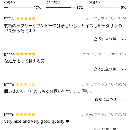
小さい
ぴったり
大きい
13%
87%
0%
l***ん
カラー: ブラウン / サイズ: M
豹柄のラブリーなワンピースは珍しいし、サイズもピッタリなの
で良かったです！
役に立つ
(0)
g***a
カラー: ブラウン / サイズ: S
なんか太って見える笑
役に立つ
(0)
k***a
カラー: ブラウン / サイズ: M
かわいいけどめっちゃ分厚いです。。。重い。
役に立つ
(1)
h***n
カラー: ブラウン / サイズ: M
Very
nice
and
very
good
quality
❤️
役に立つ
(0)