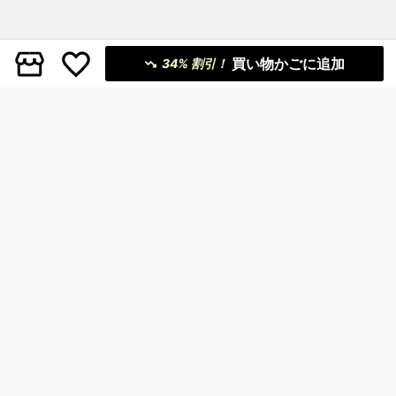
買い物かごに追加
34% 割引！