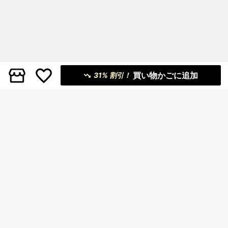
買い物かごに追加
31% 割引！