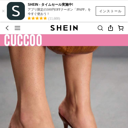
SHEIN - タイムセール実施中!
×
アプリ限定の500円OFFクーポン「JPAPP」を
インストール
今すぐ使おう！
(11,600)