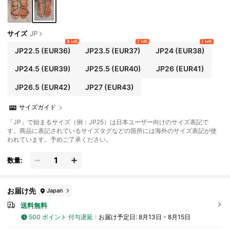
サイズ
JP
8 left
2 left
2 left
JP22.5
(EUR36)
JP23.5
(EUR37)
JP24
(EUR38)
JP24.5
(EUR39)
JP25.5
(EUR40)
JP26
(EUR41)
JP26.5
(EUR42)
JP27
(EUR43)
サイズガイド
「JP」で始まるサイズ（例：JP25）は日本ユーザー向けのサイズ表記で
す。商品に表記されているサイズタグなどの箇所には海外のサイズ表記が使
われています。予めご了承ください。
数量:
お届け先
Japan
送料無料
500 ポイント 付与遅延
お届け予定日:
8月13日 - 8月15日