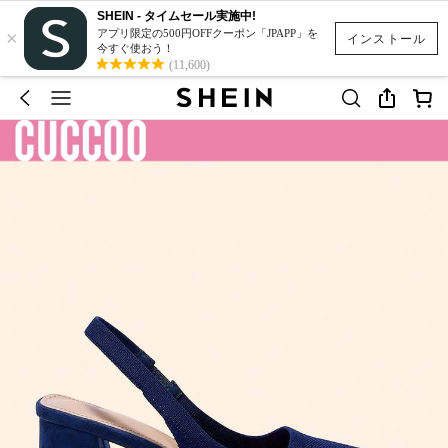
SHEIN - タイムセール実施中!
×
アプリ限定の500円OFFクーポン「JPAPP」を
インストール
今すぐ使おう！
(11,600)