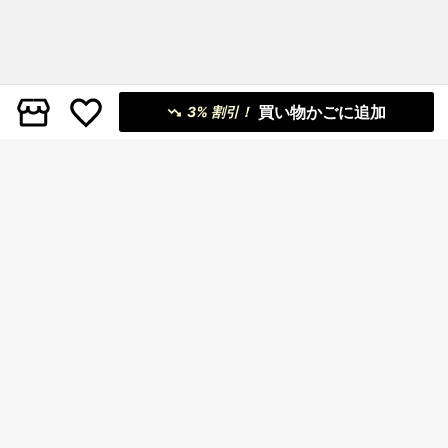
買い物かごに追加
3% 割引！