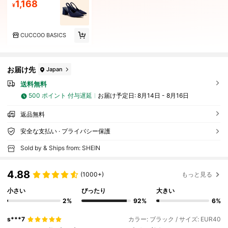
1,168
¥
CUCCOO BASICS
お届け先
Japan
送料無料
500 ポイント 付与遅延
お届け予定日:
8月14日 - 8月16日
返品無料
安全な支払い · プライバシー保護
Sold by & Ships from: SHEIN
4.88
(1000+)
もっと見る
小さい
ぴったり
大きい
2%
92%
6%
s***7
カラー: ブラック / サイズ: EUR40