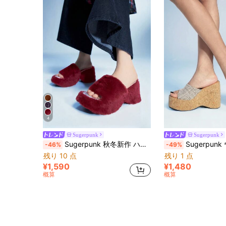
4
Sugerpunk
Sugerpunk
Sugerpunk 秋冬新作 ハイヒールシューズ、フェイクファー スリッポン プラットフォーム ウェッジサンダル レディース
Sugerpunk ウィメンズ ブラック リ
-46%
-49%
残り 10 点
残り 1 点
¥1,590
¥1,480
概算
概算