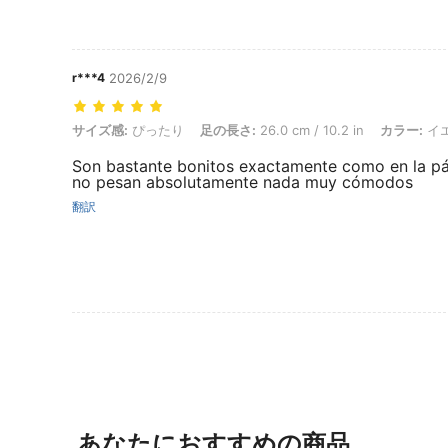
r***4
2026/2/9
サイズ感: ぴったり, 足の長さ: 26.0 cm / 10.2 in, カラー: イエロー, サ
サイズ感:
ぴったり
足の長さ:
26.0 cm / 10.2 in
カラー:
イ
Son bastante bonitos exactamente como en la p
no pesan absolutamente nada muy cómodos
翻訳
あなたにおすすめの商品。