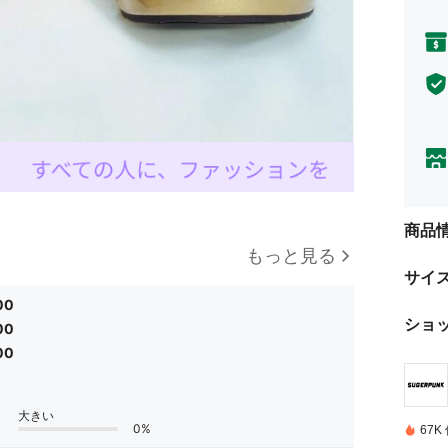
商品
もっと見る
サイ
00
ショ
00
00
大きい
0%
67