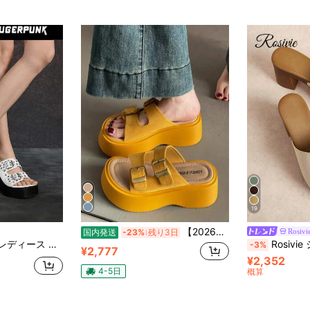
19
【2026夏・新作・外履き対応】絶美 厚底サンダル レディース ワンピースに合う 高級感 フレンチ カジュアル ビーチサンダル
Rosivi
国内発送
-23%
残り3日
ッショナブルな厚底 アウターウェア スリッパ ダークPUサンダル レディース 2000年代スタイル
Rosivie シンプル ミドルヒール ハイヒール エレガント
-3%
¥2,777
¥2,352
4-5日
概算