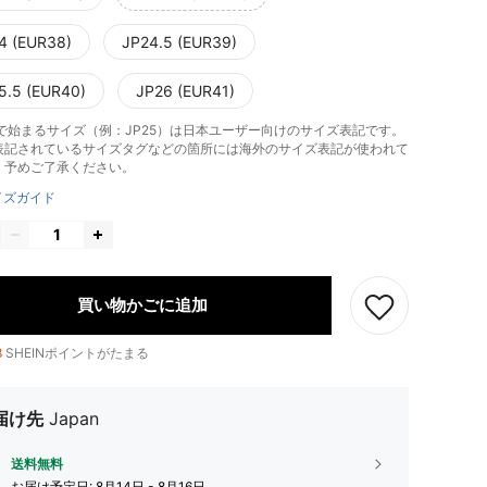
4 (EUR38)
JP24.5 (EUR39)
5.5 (EUR40)
JP26 (EUR41)
」で始まるサイズ（例：JP25）は日本ユーザー向けのサイズ表記です。
表記されているサイズタグなどの箇所には海外のサイズ表記が使われて
。予めご了承ください。
イズガイド
買い物かごに追加
8
SHEINポイントがたまる
届け先
Japan
送料無料
お届け予定日:
8月14日 - 8月16日