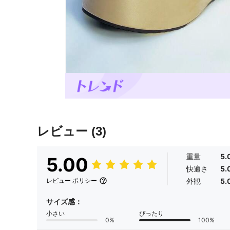
レビュー
(3)
重量
5.
5.00
快適さ
5.
外観
5.
レビュー ポリシー
サイズ感：
小さい
ぴったり
0%
100%