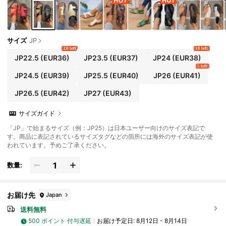
サイズ
JP
10 left
10 left
JP22.5
(EUR36)
JP23.5
(EUR37)
JP24
(EUR38)
5 left
JP24.5
(EUR39)
JP25.5
(EUR40)
JP26
(EUR41)
JP26.5
(EUR42)
JP27
(EUR43)
サイズガイド
「JP」で始まるサイズ（例：JP25）は日本ユーザー向けのサイズ表記で
す。商品に表記されているサイズタグなどの箇所には海外のサイズ表記が使
われています。予めご了承ください。
数量:
お届け先
Japan
送料無料
500 ポイント 付与遅延
お届け予定日:
8月12日 - 8月14日