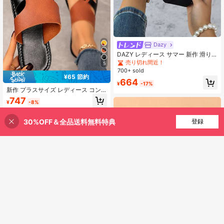
#1 ベストセラー
¥0-¥700 レディース サンダル
売り切れ間近！
Dazy
#1 ベストセラー
#1 ベストセラー
¥0-¥700 レディース サンダル
¥0-¥700 レディース サンダル
DAZY レディース サマー 新作 滑り
止め 厚底 ビーチサンダル、ウェッジ
売り切れ間近！
売り切れ間近！
5
ハイヒール トングフリップフロッ
700+ sold
#1 ベストセラー
¥0-¥700 レディース サンダル
プ、ビーチウェディング、旅行に最
¥65 節約
売り切れ間近！
664
適
¥
-17%
新作 プラスサイズ レディース コン
フォート シンプル ラウンドトゥ オ
747
¥
-8%
ープントゥ パッチワーク カジュアル
アウトドア フラット スリッパサンダ
ル、ファッション アウトドア バケー
30%OFF＆全品送料無料特典
買い物かごに追加
登録
ション ビーチ 夏用シューズ