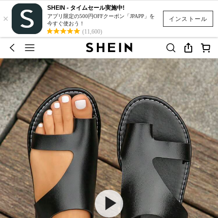
SHEIN - タイムセール実施中!
×
アプリ限定の500円OFFクーポン「JPAPP」を
インストール
今すぐ使おう！
(11,600)