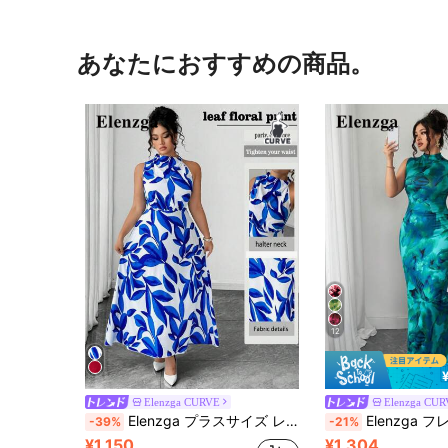
あなたにおすすめの商品。
12
Elenzga CURVE
Elenzga CU
Elenzga プラスサイズ レディースノースリーブVネック無地リーフプリントフリルヘムウエストシャーリングマキシワンピース、エレガントなホリデー用
Elenzga フレンチ エレガントフローラル ハイネック ノースリーブ ドレス、2025年新作 ウエ
-39%
-21%
¥1,150
¥1,304