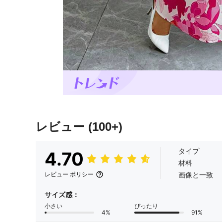
レビュー
(100+)
タイプ
4.70
材料
画像と一致
レビュー ポリシー
サイズ感：
小さい
ぴったり
4%
91%