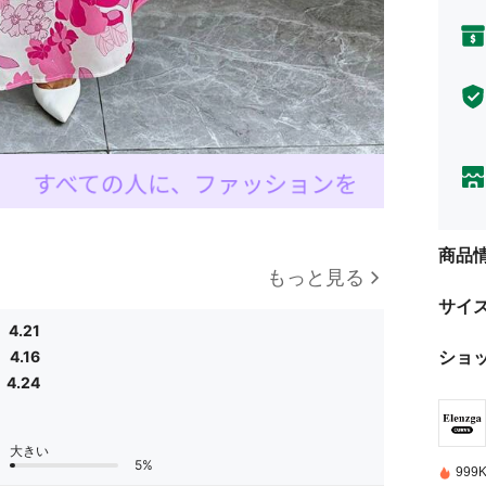
商品
もっと見る
サイ
4.21
ショ
4.16
4.24
大きい
5%
99