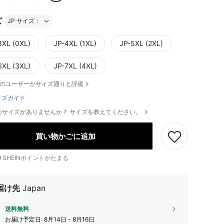
ズ
JP サイズ：
3XL (0XL)
JP-4XL (1XL)
JP-5XL (2XL)
6XL (3XL)
JP-7XL (4XL)
のユーザーがサイズ通りと評価
イズガイド
のサイズがありませんか？ サイズを教えてください。
買い物かごに追加
9
SHEINポイントがたまる
届け先
Japan
送料無料
お届け予定日:
8月14日 - 8月16日