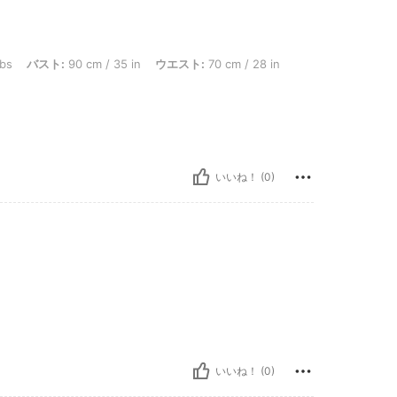
: 90 cm / 35 in, ウエスト: 70 cm / 28 in, ヒップ: 104 cm / 41 in, カラー: ライトグ
lbs
バスト:
90 cm / 35 in
ウエスト:
70 cm / 28 in
いいね！ (0)
いいね！ (0)