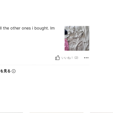
ll the other ones i bought. Im
いいね！ (2)
を見る