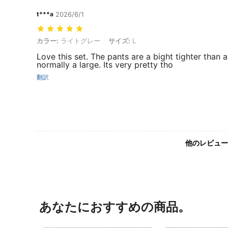
t***a
2026/6/1
カラー: ライトグレー, サイズ: L
カラー:
ライトグレー
サイズ:
L
Love this set. The pants are a bight tighter than a
normally a large. Its very pretty tho
翻訳
他のレビュー
あなたにおすすめの商品。