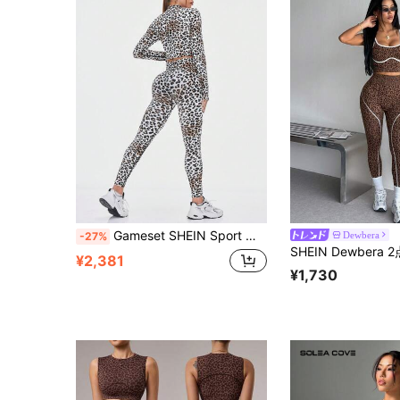
Gameset SHEIN Sport レオパード柄長袖Tシャツとレギンススポーツスーツ（レディース）
Dewbera
-27%
¥2,381
¥1,730