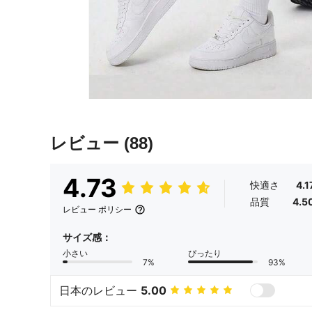
レビュー
(88)
4.73
快適さ
4.1
品質
4.5
レビュー ポリシー
サイズ感：
小さい
ぴったり
7%
93%
日本のレビュー
5.00