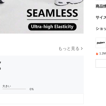
商品
サイ
ショ
もっと見る
1.
7
0
大きい
0%