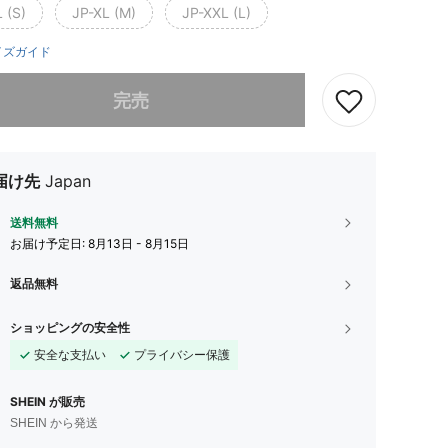
 (S)
JP-XL (M)
JP-XXL (L)
イズガイド
ありませんが、この商品は完売しました。
完売
届け先
Japan
送料無料
お届け予定日:
8月13日 - 8月15日
返品無料
ショッピングの安全性
安全な支払い
プライバシー保護
SHEIN が販売
SHEIN から発送