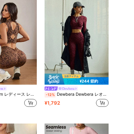
¥244 節約
orm
Dewbera
レオパード柄 クロップドタンクトップ & レギンス スポーツセット
Dewbera Dewbera レオパード柄クロップドトップ&ゴールドパンツ セットアップ レディースカジュアルスポーツウェア 2点セット
-12%
¥1,792