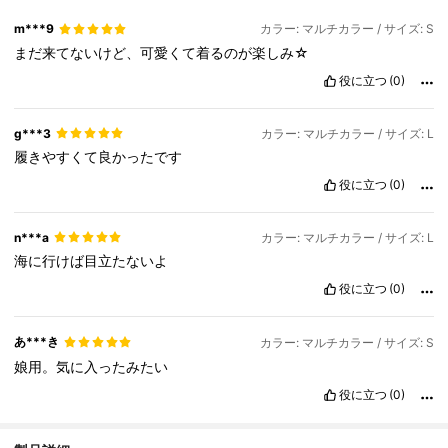
m***9
カラー: マルチカラー / サイズ: S
まだ来てないけど、可愛くて着るのが楽しみ☆
役に立つ
(0)
g***3
カラー: マルチカラー / サイズ: L
履きやすくて良かったです
役に立つ
(0)
n***a
カラー: マルチカラー / サイズ: L
海に行けば目立たないよ
役に立つ
(0)
あ***き
カラー: マルチカラー / サイズ: S
娘用。気に入ったみたい
役に立つ
(0)