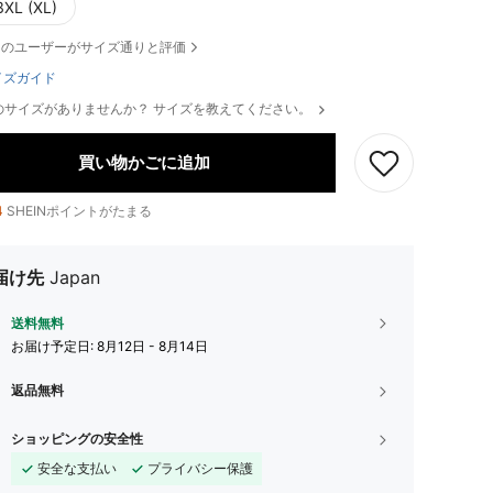
3XL (XL)
のユーザーがサイズ通りと評価
イズガイド
のサイズがありませんか？ サイズを教えてください。
買い物かごに追加
4
SHEINポイントがたまる
届け先
Japan
送料無料
お届け予定日:
8月12日 - 8月14日
返品無料
ショッピングの安全性
安全な支払い
プライバシー保護