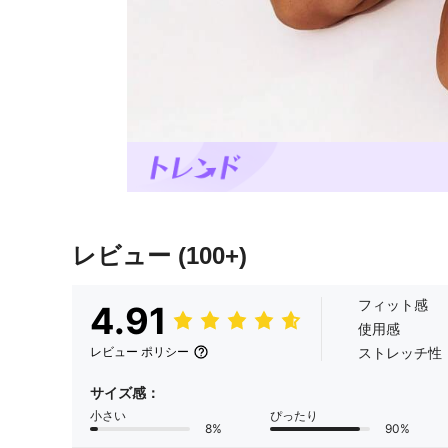
レビュー
(100+)
フィット感
4.91
使用感
ストレッチ性
レビュー ポリシー
サイズ感：
小さい
ぴったり
8%
90%