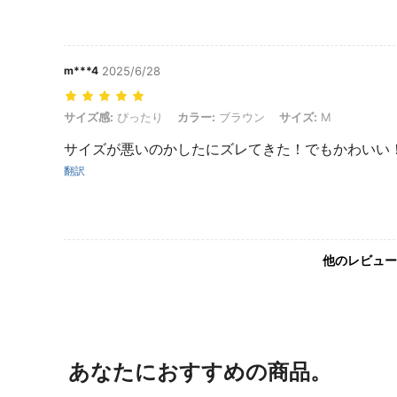
m***4
2025/6/28
サイズ感: ぴったり, カラー: ブラウン, サイズ: M
サイズ感:
ぴったり
カラー:
ブラウン
サイズ:
M
サイズが悪いのかしたにズレてきた！でもかわいい
翻訳
他のレビュー
あなたにおすすめの商品。