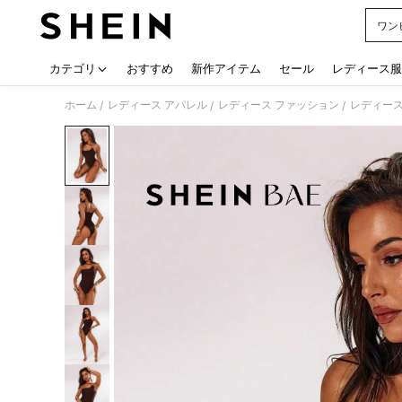
ワン
Use up
カテゴリ
おすすめ
新作アイテム
セール
レディース服
ホーム
レディース アパレル
レディース ファッション
レディース
/
/
/