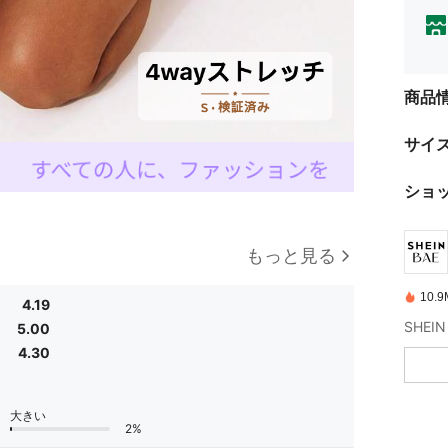
商品
サイ
ショ
もっと見る
10
4.19
5.00
4.30
大きい
2%