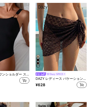
12
Swim Basics ワンショルダー スリムフィット ワンピース水着 無地 水泳、バケーション、夏のビーチ用
Dazy SPICE
DAZY レディース バケーション ビーチ レース カバーアップスカート
¥628