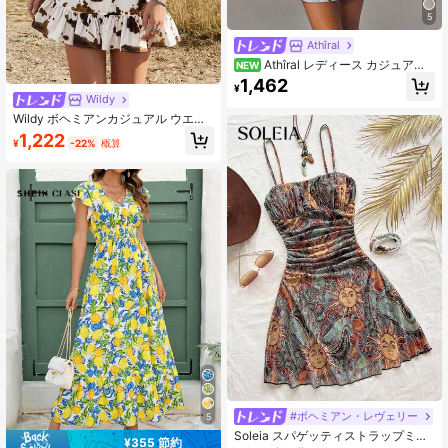
5
Athîral
Athîral レディース カジュアル
NEW
Vネック 伸縮性 ミドルスリーブ バッ
1,462
¥
クレス ショートドレス、デートコー
Wildy
デ、パーティーコーデ、デイリーウ
Wildy ボヘミアンカジュアル ウエス
ェア
タン カントリーミュージックフェス
1,222
¥
-22%
概算
ティバル ウシ柄 レディース サマー
ベーシックアウトフィット ノースリ
ーブミニドレス バケーション ブラウ
ンホワイトドット柄アニマル柄コン
サートアウトフィット レディースサ
マーアウトフィット ビーチアウトフ
ィット バケーションアウトフィット
レディース サマーホリデーアウトフ
ィット カントリーコンサートアウト
フィット ボヘミアンシック レディー
スファッション ボヘミアンシック レ
ディースファッション ミュージック
フェスティバルアウトフィット サマ
ーアウトフィット レディースサマー
アウトフィット ドレスバケーション
#ボヘミアン・レヴェリー
5
Soleia スパゲッティストラップミニ
¥355 節約