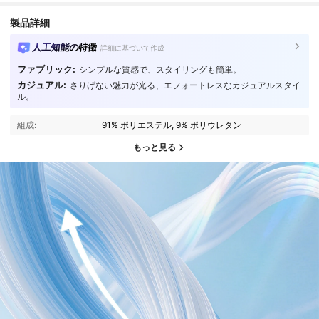
製品詳細
人工知能の特徴
詳細に基づいて作成
ファブリック:
シンプルな質感で、スタイリングも簡単。
カジュアル:
さりげない魅力が光る、エフォートレスなカジュアルスタイ
ル。
組成:
91% ポリエステル, 9% ポリウレタン
もっと見る