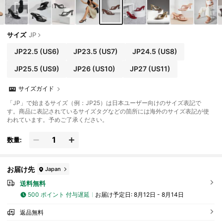
サイズ
JP
JP22.5
(US6)
JP23.5
(US7)
JP24.5
(US8)
JP25.5
(US9)
JP26
(US10)
JP27
(US11)
サイズガイド
「JP」で始まるサイズ（例：JP25）は日本ユーザー向けのサイズ表記で
す。商品に表記されているサイズタグなどの箇所には海外のサイズ表記が使
われています。予めご了承ください。
数量:
お届け先
Japan
送料無料
500 ポイント 付与遅延
お届け予定日:
8月12日 - 8月14日
返品無料