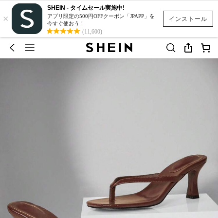
SHEIN - タイムセール実施中!
×
アプリ限定の500円OFFクーポン「JPAPP」を
インストール
今すぐ使おう！
(11,600)