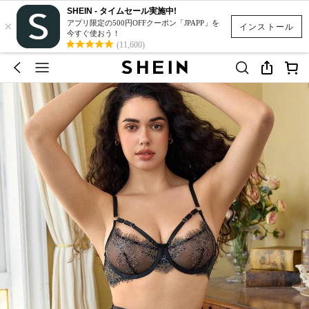
SHEIN - タイムセール実施中!
×
アプリ限定の500円OFFクーポン「JPAPP」を
インストール
今すぐ使おう！
(11,600)