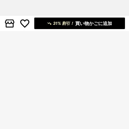
買い物かごに追加
31% 割引！