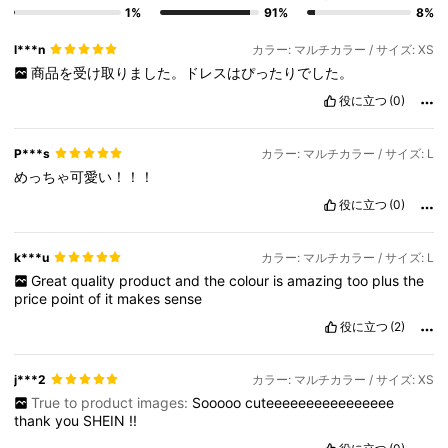
1%
91%
8%
l***n
カラー: マルチカラー / サイズ: XS
商品を受け取りました。ドレスはぴったりでした。
役に立つ
(0)
P***s
カラー: マルチカラー / サイズ: L
めっちゃ可愛い！！！
役に立つ
(0)
k***u
カラー: マルチカラー / サイズ: L
Great
quality
product
and
the
colour
is
amazing
too
plus
the
price
point
of
it
makes
sense
役に立つ
(2)
j***2
カラー: マルチカラー / サイズ: XS
True to product images:
Sooooo
cuteeeeeeeeeeeeeeee
thank
you
SHEIN
!!