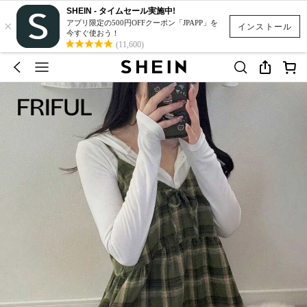
SHEIN - タイムセール実施中!
×
アプリ限定の500円OFFクーポン「JPAPP」を
インストール
今すぐ使おう！
(11,600)