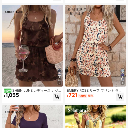
1M フォロワー
4.91
7
5
SHEIN LUNE レディース カジ
EMERY ROSE リーフ プリント ラウ
NEW
1,055
721
ュアル プリント ショートドレス、
ンドネック ノースリーブ ドロー ス
¥
¥
-29%
概算
春/夏に適しています、エレガントな
トリング ウエスト ドレス カジュア
ブラウン タイダイ柄
ル ビーチ 夏 レディース