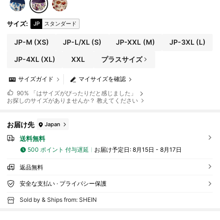
サイズ
:
JP
スタンダード
JP-M
(XS)
JP-L/XL
(S)
JP-XXL
(M)
JP-3XL
(L)
JP-4XL
(XL)
XXL
プラスサイズ
サイズガイド
マイサイズを確認
90%
「はサイズがぴったりだと感じました」
お探しのサイズがありませんか？ 教えてください
お届け先
Japan
送料無料
500 ポイント 付与遅延
お届け予定日:
8月15日 - 8月17日
返品無料
安全な支払い · プライバシー保護
Sold by & Ships from: SHEIN