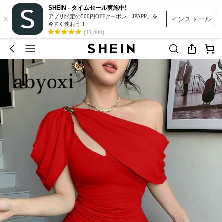
SHEIN - タイムセール実施中!
×
アプリ限定の500円OFFクーポン「JPAPP」を
インストール
今すぐ使おう！
(11,600)