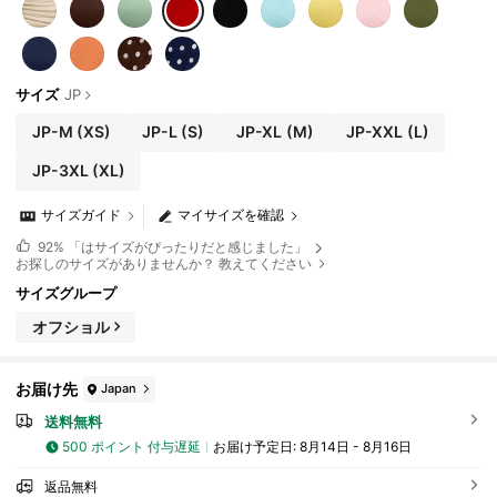
サイズ
JP
JP-M
(XS)
JP-L
(S)
JP-XL
(M)
JP-XXL
(L)
JP-3XL
(XL)
サイズガイド
マイサイズを確認
92%
「はサイズがぴったりだと感じました」
お探しのサイズがありませんか？ 教えてください
サイズグループ
オフショル
お届け先
Japan
送料無料
500 ポイント 付与遅延
お届け予定日:
8月14日 - 8月16日
返品無料