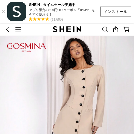
SHEIN - タイムセール実施中!
×
アプリ限定の500円OFFクーポン「JPAPP」を
インストール
今すぐ使おう！
(11,600)