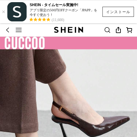
SHEIN - タイムセール実施中!
×
アプリ限定の500円OFFクーポン「JPAPP」を
インストール
今すぐ使おう！
(11,600)