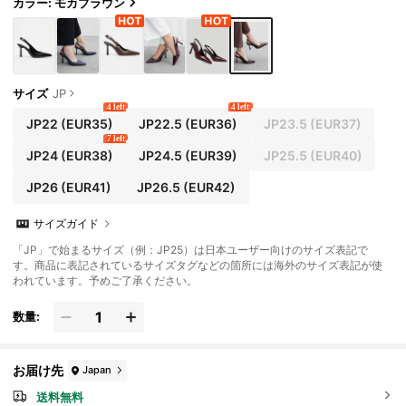
カラー: モカブラウン
サイズ
JP
4 left
4 left
JP22
(EUR35)
JP22.5
(EUR36)
JP23.5
(EUR37)
7 left
JP24
(EUR38)
JP24.5
(EUR39)
JP25.5
(EUR40)
JP26
(EUR41)
JP26.5
(EUR42)
サイズガイド
「JP」で始まるサイズ（例：JP25）は日本ユーザー向けのサイズ表記で
す。商品に表記されているサイズタグなどの箇所には海外のサイズ表記が使
われています。予めご了承ください。
数量:
お届け先
Japan
送料無料