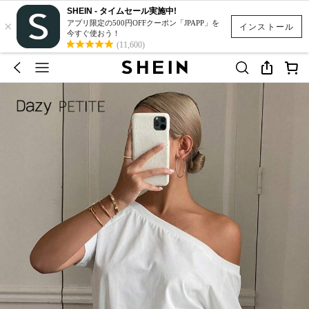
SHEIN - タイムセール実施中!
×
アプリ限定の500円OFFクーポン「JPAPP」を
インストール
今すぐ使おう！
(11,600)