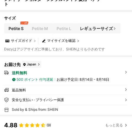
ト
サイズ
1 left
Petite S
Petite M
Petite L
レギュラーサイズ
サイズガイド
マイサイズを確認
Dazyはアジアサイズに準拠しており、SHEINよりも小さめです
お届け先
Japan
送料無料
500 ポイント 付与遅延
お届け予定日:
8月14日 - 8月16日
返品無料
安全な支払い · プライバシー保護
Sold by & Ships from: SHEIN
4.88
(9)
もっと見る