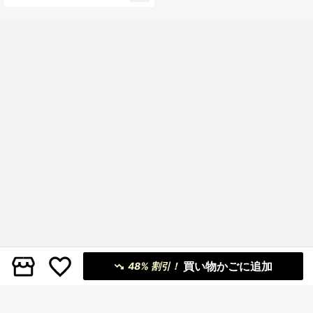
買い物かごに追加
48% 割引！