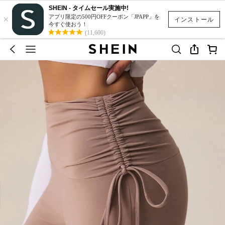
SHEIN - タイムセール実施中!
×
アプリ限定の500円OFFクーポン「JPAPP」を
インストール
今すぐ使おう！
(11,600)