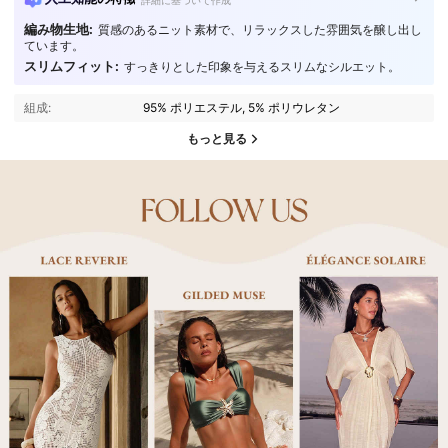
編み物生地:
質感のあるニット素材で、リラックスした雰囲気を醸し出し
ています。
スリムフィット:
すっきりとした印象を与えるスリムなシルエット。
組成:
95% ポリエステル, 5% ポリウレタン
もっと見る