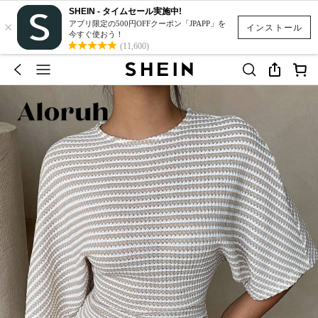
SHEIN - タイムセール実施中!
×
アプリ限定の500円OFFクーポン「JPAPP」を
インストール
今すぐ使おう！
(11,600)