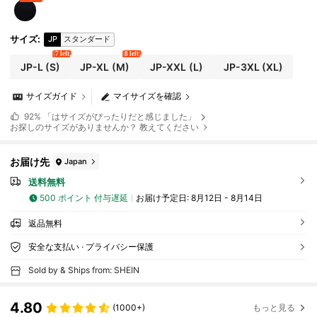
サイズ
:
JP
スタンダード
7 left
8 left
JP-L
(S)
JP-XL
(M)
JP-XXL
(L)
JP-3XL
(XL)
サイズガイド
マイサイズを確認
92%
「はサイズがぴったりだと感じました」
お探しのサイズがありませんか？ 教えてください
お届け先
Japan
送料無料
500 ポイント 付与遅延
お届け予定日:
8月12日 - 8月14日
返品無料
安全な支払い · プライバシー保護
Sold by & Ships from: SHEIN
4.80
(1000+)
もっと見る