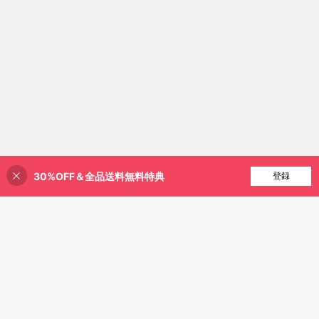
30%OFF＆全品送料無料特典
買い物かごに追加
登録