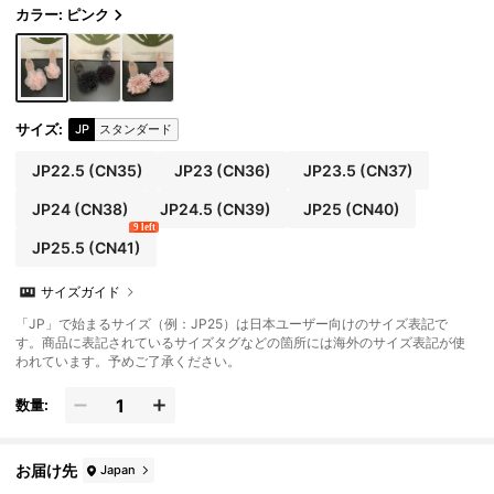
カラー: ピンク
サイズ
:
JP
スタンダード
JP22.5
(CN35)
JP23
(CN36)
JP23.5
(CN37)
JP24
(CN38)
JP24.5
(CN39)
JP25
(CN40)
9 left
JP25.5
(CN41)
サイズガイド
「JP」で始まるサイズ（例：JP25）は日本ユーザー向けのサイズ表記で
す。商品に表記されているサイズタグなどの箇所には海外のサイズ表記が使
われています。予めご了承ください。
数量:
お届け先
Japan