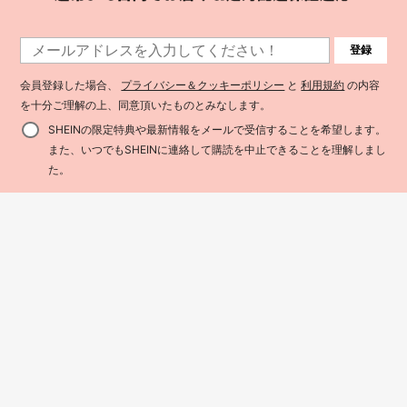
登録
会員登録した場合、
プライバシー＆クッキーポリシー
と
利用規約
の内容
を十分ご理解の上、同意頂いたものとみなします。
SHEINの限定特典や最新情報をメールで受信することを希望します。
また、いつでもSHEINに連絡して購読を中止できることを理解しまし
買い物かごに追加
2% 割引！
た。