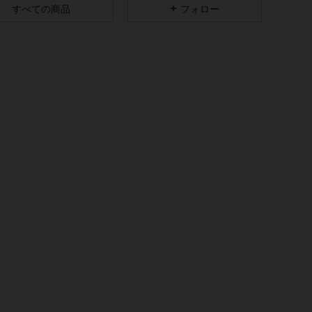
4.86
1K
141K
すべての商品
フォロー
4.86
1K
141K
4.86
1K
141K
ー, サイズ: XL
4.86
1K
141K
4.86
1K
141K
4.86
1K
141K
4.86
1K
141K