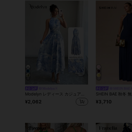
11
17
Modelyn
SHEIN BAE
Modelyn レディース カジュアルワンピース ノースリーブ シンプル プリント マキシ丈 デイリー 普段着 ロングイブニングドレス
¥2,062
¥3,710