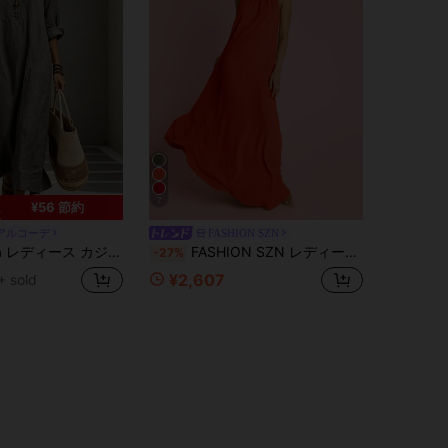
7
¥56 節約
アルコーデ
FASHION SZN
ウンドネック 長袖 ポケット ワンピース、夏のビーチドレス、バケーションアウトフィット
FASHION SZN レディース ホルターネック ステートメント フローイング トラペーゼ マキシドレス、バケーションアウトフィット、サマーホリデー ドレス、エレガント シック ホリデーアウトフィット、イブニングドレス、ウェディングゲストドレス、オケージョン バースデーパーティー イビザ、ルーズフィット、ボヘミアン ノースリーブ
-27%
¥2,607
+ sold