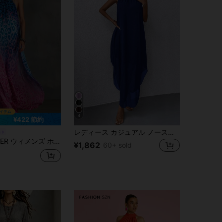
4
¥422 節約
レディース カジュアル ノースリーブ スパゲッティストラップ Aラインワンピース、非対称裾、バックレス ツイストデザイン、夏のキャミソールドレススタイル エレガントパーティーに最適
e
テージ オンブレ ロングドレス、ノースリーブ バックレス フローイング バケーションドレス、パーティー&ビーチドレス サマー エレガント
¥1,862
60+ sold