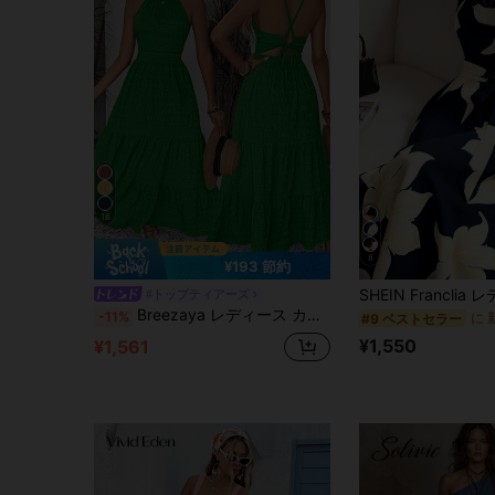
18
8
¥193 節約
#トップティアーズ
Breezaya レディース カジュアルタイバック ギャザーヘム ロングマキシドレス バケーション ビーチ ファッション
-11%
#9 ベストセラー
¥1,550
¥1,561