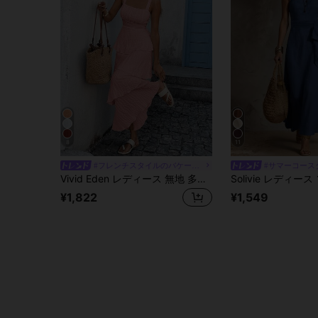
8
11
#フレンチスタイルのバケーションドレス
#サマーコース
Vivid Eden レディース 無地 多層フリルヘム エレガントなスパゲッティストラップドレス バケーション用
¥1,822
¥1,549