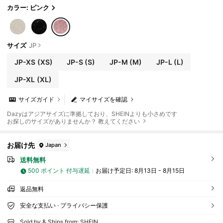
カラー: ピンク
サイズ
JP
JP-XS
(XS)
JP-S
(S)
JP-M
(M)
JP-L
(L)
JP-XL
(XL)
サイズガイド
マイサイズを確認
Dazyはアジアサイズに準拠しており、SHEINよりも小さめです
お探しのサイズがありませんか？ 教えてください
お届け先
Japan
送料無料
500 ポイント 付与遅延
お届け予定日:
8月13日 - 8月15日
返品無料
安全な支払い · プライバシー保護
Sold by & Ships from: SHEIN