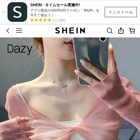
SHEIN - タイムセール実施中!
×
アプリ限定の500円OFFクーポン「JPAPP」を
インストール
今すぐ使おう！
(11,600)