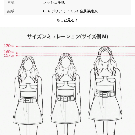
素材:
メッシュ生地
組成:
65% ポリアミド, 35% 金属繊維糸
もっと見る