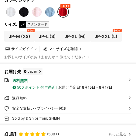
カラー: レッド
サイズ
:
JP
スタンダード
6 left
10 left
JP-M
(XS)
JP-L
(S)
JP-XL
(M)
JP-XXL
(L)
サイズガイド
マイサイズを確認
お探しのサイズがありませんか？ 教えてください
お届け先
Japan
送料無料
500 ポイント 付与遅延
お届け予定日:
8月15日 - 8月17日
返品無料
安全な支払い · プライバシー保護
Sold by & Ships from: SHEIN
4.81
(500+)
もっと見る