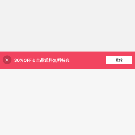
30%OFF＆全品送料無料特典
買い物かごに追加
登録