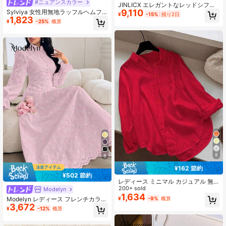
#ニュアンスカラー
JINLICX エレガントなレッドシフォ
9,110
ンダイヤモンド装飾イブニングガウ
Sylviya 女性用無地ラッフルヘムフ
¥
-15%
残り2日
1,823
ン
レアスリーブバケーションドレス、
¥
-25%
概算
女性のバケーションアウトフィッ
ト、バケーション
8
8
¥162 節約
¥502 節約
レディース ミニマル カジュアル 無
地 セミシアー 通勤用 前ボタン カー
200+ sold
Modelyn
ブヘム シャツ
1,634
Modelyn レディース フレンチカラー
¥
-9%
概算
3,672
パフスリーブ ワンピース
¥
-12%
概算