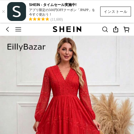
SHEIN - タイムセール実施中!
×
アプリ限定の500円OFFクーポン「JPAPP」を
インストール
今すぐ使おう！
(11,600)