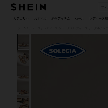
サン
Use up
カテゴリ
おすすめ
新作アイテム
セール
レディース服
ホーム
シューズ
レディース シューズ
レディース サンダル
レ
/
/
/
/