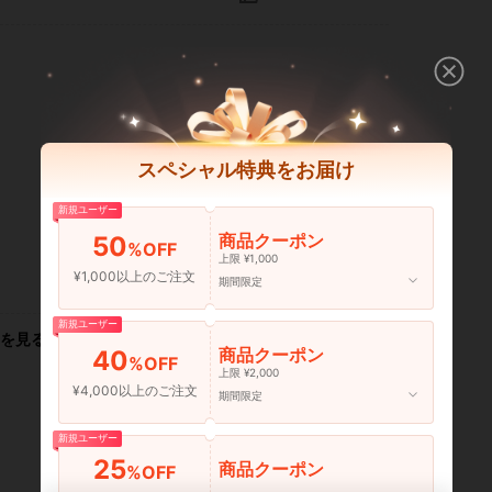
スペシャル特典をお届け
新規ユーザー
商品クーポン
50
%OFF
上限 ¥1,000
¥1,000以上のご注文
いいね！ (0)
期間限定
新規ユーザー
を見る
商品クーポン
40
%OFF
上限 ¥2,000
¥4,000以上のご注文
期間限定
新規ユーザー
25
商品クーポン
%OFF