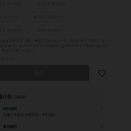
2.5 (EUR36)
JP23.5 (EUR37)
4 (EUR38)
JP24.5 (EUR39)
5.5 (EUR40)
JP26 (EUR41)
」で始まるサイズ（例：JP25）は日本ユーザー向けのサイズ表記です。
表記されているサイズタグなどの箇所には海外のサイズ表記が使われて
。予めご了承ください。
イズガイド
ありませんが、この商品は完売しました。
完売
届け先
Japan
送料無料
お届け予定日:
8月12日 - 8月14日
返品無料