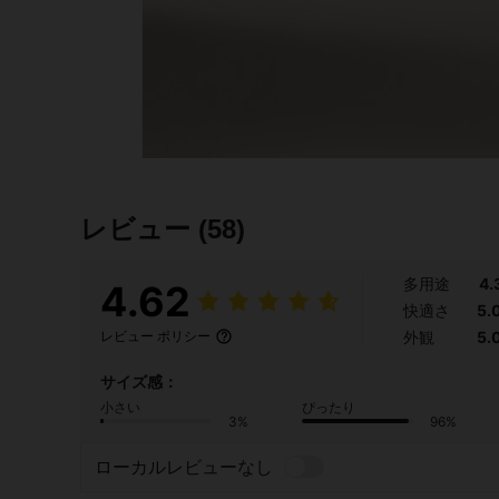
レビュー
(58)
多用途
4.
4.62
快適さ
5.
外観
5.
レビュー ポリシー
サイズ感：
小さい
ぴったり
3%
96%
ローカルレビューなし