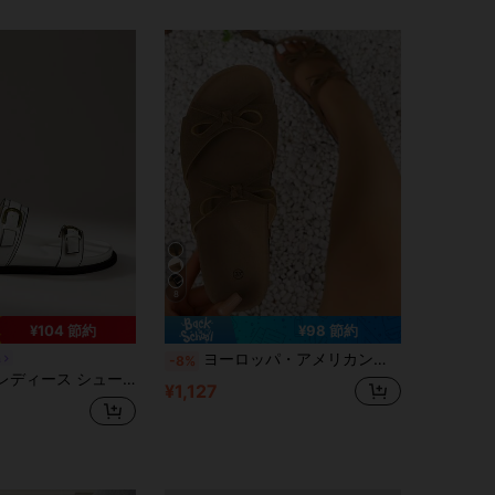
8
¥104 節約
¥98 節約
ヨーロッパ・アメリカン女性向け新作コルクソールクロスストラップカジュアルスライド、ヴィンテージ快適ファッション通勤デイリーサンダル
a
-8%
スファッション ホワイト 快適 フラット ボーケン ビーチサンダル レディース フラットサンダル
¥1,127