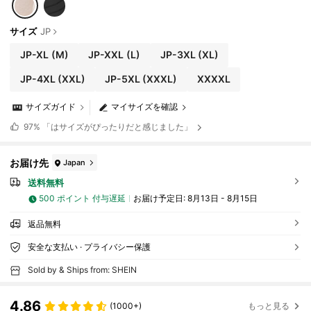
サイズ
JP
JP-XL
(M)
JP-XXL
(L)
JP-3XL
(XL)
JP-4XL
(XXL)
JP-5XL
(XXXL)
XXXXL
サイズガイド
マイサイズを確認
97%
「はサイズがぴったりだと感じました」
お届け先
Japan
送料無料
500 ポイント 付与遅延
お届け予定日:
8月13日 - 8月15日
返品無料
安全な支払い · プライバシー保護
Sold by & Ships from: SHEIN
4.86
(1000+)
もっと見る