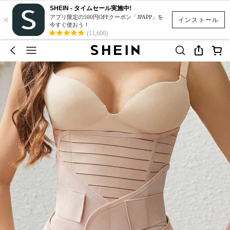
SHEIN - タイムセール実施中!
×
アプリ限定の500円OFFクーポン「JPAPP」を
インストール
今すぐ使おう！
(11,600)