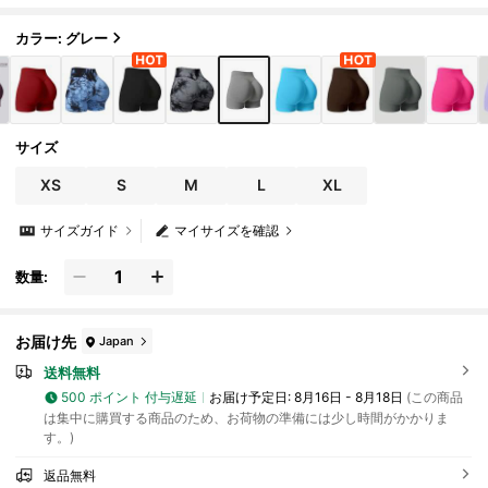
カラー: グレー
サイズ
XS
S
M
L
XL
サイズガイド
マイサイズを確認
数量:
お届け先
Japan
送料無料
500 ポイント 付与遅延
お届け予定日:
8月16日 - 8月18日
(この商品
は集中に購買する商品のため、お荷物の準備には少し時間がかかりま
す。)
返品無料