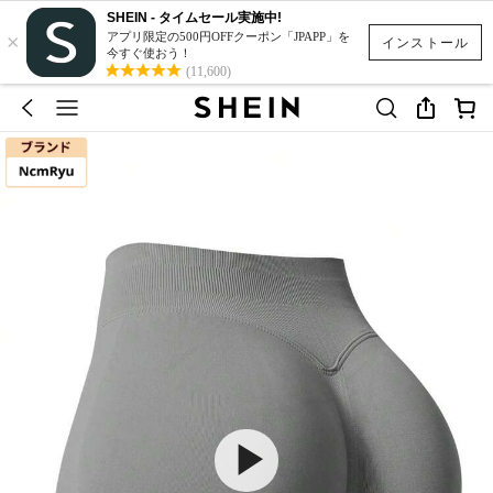
SHEIN - タイムセール実施中!
×
アプリ限定の500円OFFクーポン「JPAPP」を
インストール
今すぐ使おう！
(11,600)