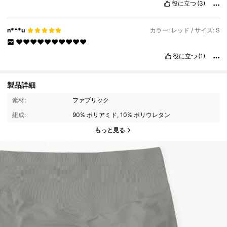
役に立つ
(3)
n***u
カラー: レッド / サイズ: S
❤️❤️❤️❤️❤️❤️❤️❤️❤️❤️
役に立つ
(1)
製品詳細
素材:
ファブリック
組成:
90% ポリアミド, 10% ポリウレタン
もっと見る
201K フォロワー
4.91