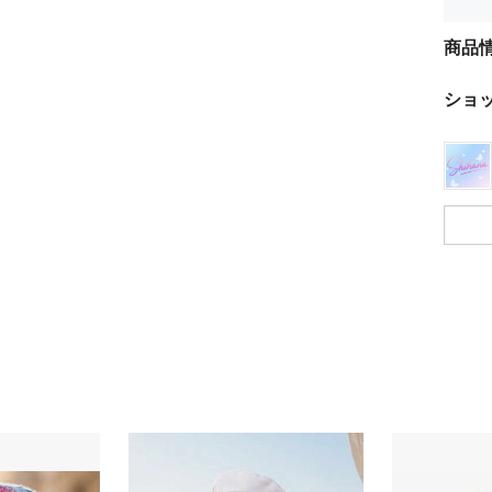
商品
ショ