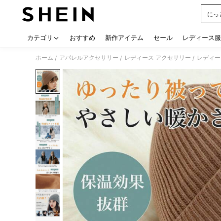
にっ
Use up
カテゴリ
おすすめ
新作アイテム
セール
レディース服
ホーム
アパレルアクセサリー
レディース アクセサリー
レディー
/
/
/