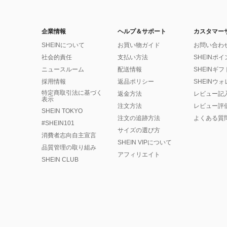
企業情報
ヘルプ＆サポート
カスタマー
SHEINについて
お買い物ガイド
お問い合わ
社会的責任
支払い方法
SHEINポ
ニュースルーム
配送情報
SHEINギ
採用情報
返品ポリシー
SHEINウ
特定商取引法に基づく
返金方法
レビュー記
表示
注文方法
レビュー評
SHEIN TOKYO
注文の追跡方法
よくある質
#SHEIN101
サイズの選び方
消費者志向自主宣言
SHEIN VIPについて
品質管理の取り組み
アフィリエイト
SHEIN CLUB